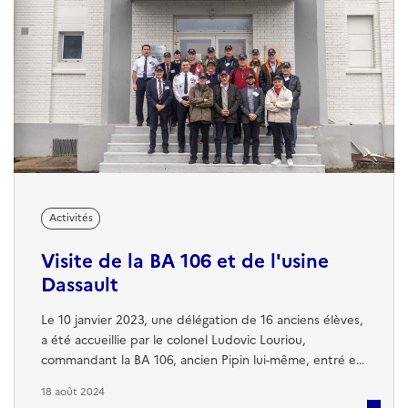
Activités
Visite de la BA 106 et de l'usine
Dassault
Le 10 janvier 2023, une délégation de 16 anciens élèves,
a été accueillie par le colonel Ludovic Louriou,
commandant la BA 106, ancien Pipin lui-même, entré en
6ème à 11 ans, interne pendant 10 ans de 1988 à 1998.
18 août 2024
Il a rencontré son épouse à l’EPA, Colonel elle aussi et