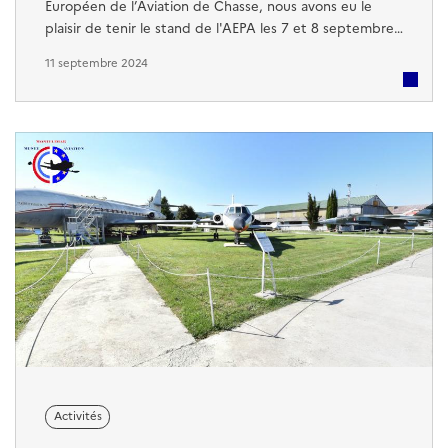
Européen de l’Aviation de Chasse, nous avons eu le
plaisir de tenir le stand de l'AEPA les 7 et 8 septembre
2024. Pendant ces deux journées, de nombreux
11 septembre 2024
visiteurs curieux sont venus s'informer sur l'École des
Pupilles de l'Air et de l'Espace (EPAE). Ils ont pu
découvrir en détail l'histoire et les missions de cette
école d'exception, à travers ...
Activités