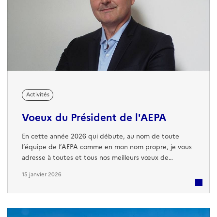
Activités
Voeux du Président de l'AEPA
En cette année 2026 qui débute, au nom de toute
l’équipe de l’AEPA comme en mon nom propre, je vous
adresse à toutes et tous nos meilleurs vœux de
bonheur et d’épanouissement. Même, et surtout, en
15 janvier 2026
des temps incertains tels que nous les vivons, je nous
souhaite à tous de savoir rester solidaires, attentifs et
forts de nos passés communs et d’un avenir à écrire
pour les Pipins. Pour les plus ...