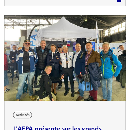
actuellement en Opération Extérieure. La BA 106, c'est
un lieu de stationnement d’unités, au spectre des
missions très variées...
Activités
L'AEPA présente sur les grands