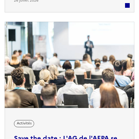
26 juillet 2026
l'occasion de partager plusieurs moments de
convivialité et de mémoire, avec notamment un dépôt
de gerbe en présence d'une délégation des Escadrilles
Air Jeunesse (EAJ), ainsi que les traditionnels ...
Activités
Save the date : L'AG de l'AEPA se