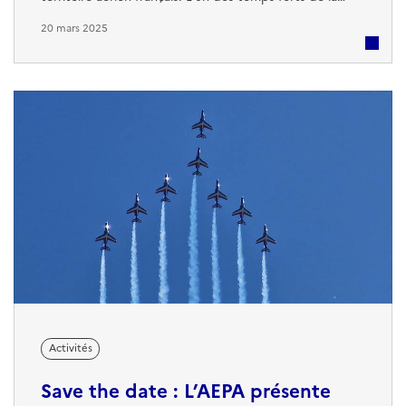
visite a été la présentation du dispositif d’intervention
20 mars 2025
mis en œuvre en cas d’urgence aéronautique, avec
notamment le déclenchement d’opérations via le
numéro d’urgence 191, un numéro essentiel pouvant
sauver des vies en cas de menace
Activités
Save the date : L’AEPA présente