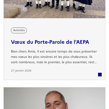
Activités
Vœux du Porte-Parole de l’AEPA
Bien chers Amis, Il est encore temps de vous présenter
mes vœux les plus sincères et les plus chaleureux. Ils
sont nombreux, mais le premier, le plus essentiel, reste
bien sûr la santé. Nous sommes nombreux à être des
27 janvier 2026
fidèles de longue date, profondément attachés à nos
traditions et à nos souvenirs. Les années passent, et
avec elles la responsabilité de penser aussi à nos jeunes
Pipin : ceux ...