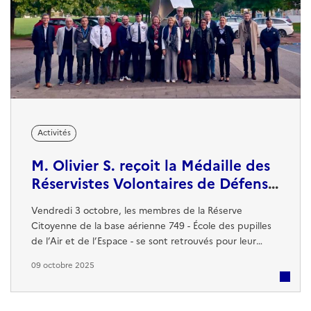
Activités
M. Olivier S. reçoit la Médaille des
Réservistes Volontaires de Défense
et de Sécurité Intérieure
Vendredi 3 octobre, les membres de la Réserve
Citoyenne de la base aérienne 749 - École des pupilles
de l’Air et de l’Espace - se sont retrouvés pour leur
réunion trimestrielle, présidée par le commandant de
09 octobre 2025
base. Après un tour d’horizon des actions menées par
les réservistes - encadrement du Brevet d’Initiation
Aéronautique, accompagnement des Escadrilles Air