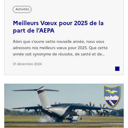
Activités
Meilleurs Vœux pour 2025 de la
part de l’AEPA
Alors que s’ouvre cette nouvelle année, nous vous
adressons nos meilleurs vœux pour 2025. Que cette
année soit synonyme de réussite, de santé et de
bonheur pour vous et vos proches. Ensemble,
31 décembre 2024
continuons à faire vivre les valeurs de l’École des
Pupilles de l’Air et de l’Espace, à renforcer nos liens
d’amitié, et à soutenir les générations actuelles et
futures de Pipins. Merci pour votre fidélité