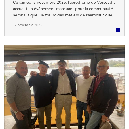
Ce samedi 8 novembre 2025, l’aérodrome du Versoud a
accueilli un événement marquant pour la communauté
aéronautique : le forum des métiers de l’aéronautique,
couplé à une cérémonie de remise du Brevet
12 novembre 2025
d’Initiation à l’Aéronautique (BIA). Cet événement a
rassemblé de nombreux passionnés, professionnels et
jeunes intéressés par les carrières liées à l’aéronautique.
Tout au long de la journée ...