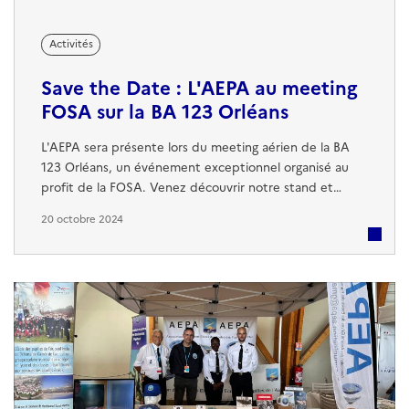
Activités
Save the Date : L'AEPA au meeting
FOSA sur la BA 123 Orléans
L'AEPA sera présente lors du meeting aérien de la BA
123 Orléans, un événement exceptionnel organisé au
profit de la FOSA. Venez découvrir notre stand et
échanger avec nous sur l'École des Pupilles de l'Air et
20 octobre 2024
de l'Espace (EPAE), son histoire, ses missions, et le rôle
de l'AEPA dans l'accompagnement des anciens élèves.
Ne manquez pas cette opportunité de partager un
moment fort en émotions...