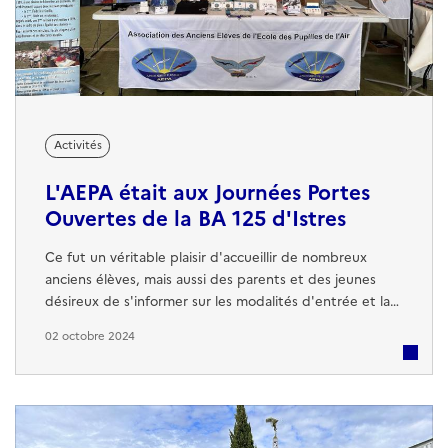
Activités
L'AEPA était aux Journées Portes
Ouvertes de la BA 125 d'Istres
Ce fut un véritable plaisir d'accueillir de nombreux
anciens élèves, mais aussi des parents et des jeunes
désireux de s'informer sur les modalités d'entrée et la
vie à l'École des Pupilles de l'Air et de l'Espace (EPAE).
02 octobre 2024
La réputation d’excellence de l'EPAE n'est plus à faire
et ces rencontres ont permis de renforcer l'intérêt et la
curiosité autour de cette institution unique. L'AEPA
tient à ...