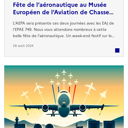
Fête de l’aéronautique au Musée
Européen de l’Aviation de Chasse à
Montélimar les 7 et 8 septembre
L’AEPA sera présente ces deux journées avec les EAJ de
l’EPAE 749. Nous vous attendons nombreux à cette
belle fête de l’aéronautique. Un week-end festif sur le
thème de la Sécurité Civile… Au programme sur les
28 août 2024
deux jours (sous réserve de modifications) : Exposition
de véhicules de collections : Voitures avec Les
Calandres Montiliennes, camions de pompiers avec
l’association Mémoire Sapeurs ...