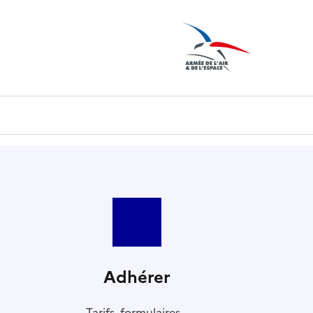
Adhérer
Tarifs, formulaires...