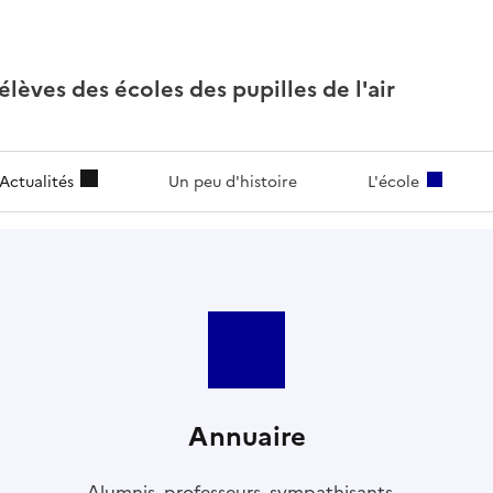
lèves des écoles des pupilles de l'air
Actualités
Un peu d'histoire
L'école
Annuaire
Alumnis, professeurs, sympathisants...