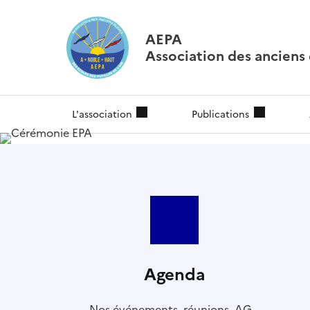
AEPA
Association des anciens é
L'association
Publications
Agenda
Nos événements, réunions, AG...