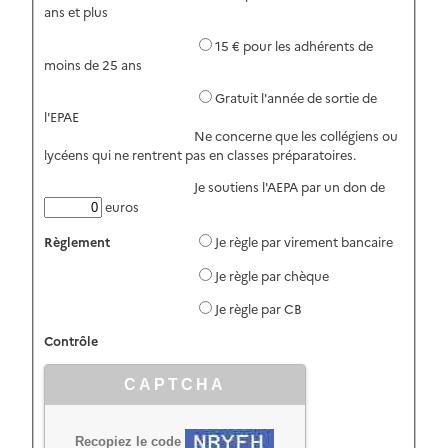
ans et plus
15 € pour les adhérents de
moins de 25 ans
Gratuit l'année de sortie de
l'EPAE
Ne concerne que les collégiens ou
lycéens qui ne rentrent pas en classes préparatoires.
Je soutiens l'AEPA par un don de
euros
Règlement
Je règle par virement bancaire
Je règle par chèque
Je règle par CB
Contrôle
CAPTCHA
Recopiez le code