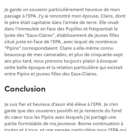
Je garde un souvenir particulièrement heureux de mon
passage à l’EPA. J’y ai rencontré mon épouse, Claire, dont
le père était capitaine dans l’armée de terre. Elle vivait
dans l’immeuble en face des Pupilles et fréquentait le
lycée des "Eaux-Claires", établissement de jeunes filles
situé juste en face de l’EPA, avec lequel de nombreux
"Pipins" correspondaient. Claire a elle-même connu
beaucoup de mes camarades, et plus de cinquante-sept
ans plus tard, nous prenons toujours plaisir à évoquer
cette belle époque et la relation particulière qui existait
entre Pipins et jeunes filles des Eaux-Claires.
Conclusion
Je suis fier et heureux d’avoir été élève à l’EPA. Je n’en
garde que des souvenirs positifs et je remercie du fond
du cœur tous les Pipins avec lesquels j’ai partagé une
partie formidable de ma jeunesse. Bonne continuation à
toutes et à tous, et une pensée particulière pour l’EPA qui