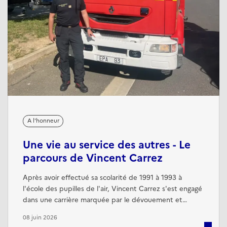
A l'honneur
Une vie au service des autres - Le
parcours de Vincent Carrez
Après avoir effectué sa scolarité de 1991 à 1993 à
l'école des pupilles de l'air, Vincent Carrez s'est engagé
dans une carrière marquée par le dévouement et
l'engagement au service des autres au sein de la
08 juin 2026
brigade des sapeurs-pompiers de Paris (BSPP). À ce jour,