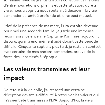
sommaire, avec de grands dortoirs collectifs. La majorité
d’entre nous étions orphelins et cette situation, dure à
vivre, nous a appris à nous soutenir, à découvrir la vraie
camaraderie, l’amitié profonde et le respect mutuel.
Privé de la présence de ma mère, l’EPA est vite devenue
pour moi une seconde famille. Je garde une immense
reconnaissance envers le Capitaine Pommiès, aujourd’hui
disparu, qui m’a énormément aidé durant cette période
difficile. Cinquante-sept ans plus tard, je reste en contact
avec certains de mes anciens camarades, preuve de la
force des liens tissés à l’époque.
Les valeurs transmises et leur
impact
De retour à la vie civile, j’ai ressenti une certaine
déception devant la difficulté à retrouver les valeurs qui
m’avaient été transmises à l’EPA. Aujourd’hui, la vie à