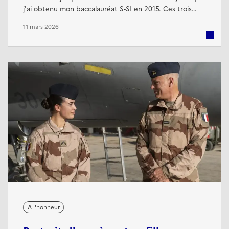
j'ai obtenu mon baccalauréat S-SI en 2015. Ces trois
années à l'internat ont été marquées par une
11 mars 2026
combinaison de discipline et d'indépendance, mais
surtout par de nombreuses amitiés et d'expériences
qui restent gravées dans ma mémoire.
A l'honneur