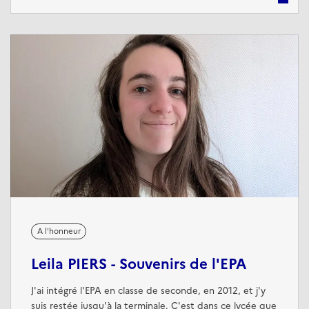
il occupe le poste d'officier dans cette prestigieuse
unité. Pour célébrer les 85 ans de l’École des pupilles
de l'air, Vincent nous ...
A l'honneur
Leila PIERS - Souvenirs de l'EPA
J'ai intégré l'EPA en classe de seconde, en 2012, et j'y
suis restée jusqu'à la terminale. C'est dans ce lycée que