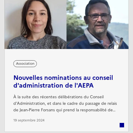
Association
Nouvelles nominations au conseil
d'administration de l'AEPA
À la suite des récentes délibérations du Conseil
d'Administration, et dans le cadre du passage de relais
de Jean-Pierre Forsans qui prend la responsabilité de
"Porte-parole de l'AEPA" auprès de l'École des Pupilles
19 septembre 2024
de l'Air et de l'Espace (EPAE 749). C’est avec
enthousiasme que nous annonçons les nouvelles