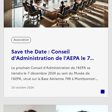
Association
Save the Date : Conseil
d'Administration de l'AEPA le 7
décembre 2024
Le prochain Conseil d'Administration de l'AEPA se
tiendra le 7 décembre 2024 au sein du Musée de
l'AEPA, situé sur la Base Aérienne 749 à Montbonnot-
Saint-Martin. Ce rendez-vous est l'occasion pour les
20 octobre 2024
membres du Conseil d'examiner les projets en cours,
discuter des actions à venir, et renforcer la stratégie de
l'association pour l'année à venir.