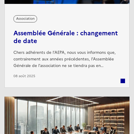
Association
Assemblée Générale : changement
de date
Chers adhérents de l’AEPA, nous vous informons que,
contrairement aux années précédentes, l’Assemblée
Générale de l’association ne se tiendra pas en
septembre. Ce décalage exceptionnel est lié à des
08 août 2025
impératifs d’organisation que nous tenons à anticiper
afin de vous accueillir dans les meilleures conditions.
Une nouvelle date sera communiquée très
prochainement, accompagnée de toutes les ...