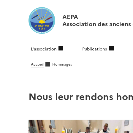
AEPA
Association des anciens é
L'association
Publications
Accueil
Hommages
Nous leur rendons h