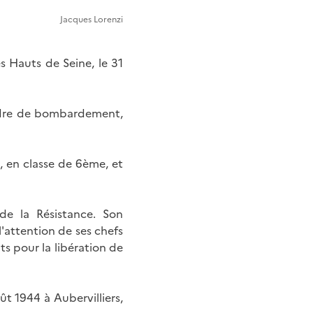
Jacques Lorenzi
s Hauts de Seine, le 31
scadre de bombardement,
e, en classe de 6ème, et
de la Résistance. Son
'attention de ses chefs
ts pour la libération de
ût 1944 à Aubervilliers,