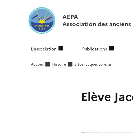
AEPA
Association des anciens é
L'association
Publications
Accueil
Histoire
Elève Jacques Lorenzi
Elève Ja