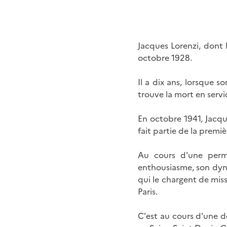
Jacques Lorenzi, dont 
octobre 1928.
Il a dix ans, lorsque 
trouve la mort en ser
En octobre 1941, Jacque
fait partie de la premi
Au cours d'une permi
enthousiasme, son dyna
qui le chargent de miss
Paris.
C'est au cours d'une de