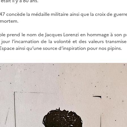
était il y a 80 ans.
47 concède la médaille militaire ainsi que la croix de gue
t-mortem.
école prend le nom de Jacques Lorenzi en hommage à son p
e jour l’incarnation de la volonté et des valeurs transmis
l’Espace ainsi qu’une source d’inspiration pour nos pipins.