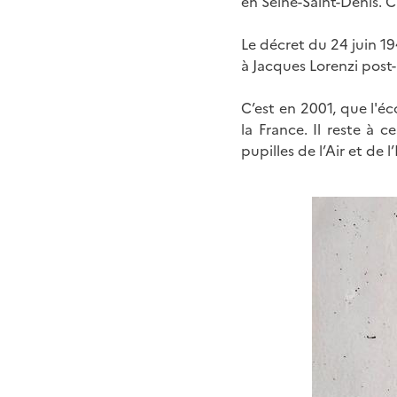
en Seine-Saint-Denis. C'
Le décret du 24 juin 19
à Jacques Lorenzi pos
C’est en 2001, que l'
la France. Il reste à c
pupilles de l’Air et de 