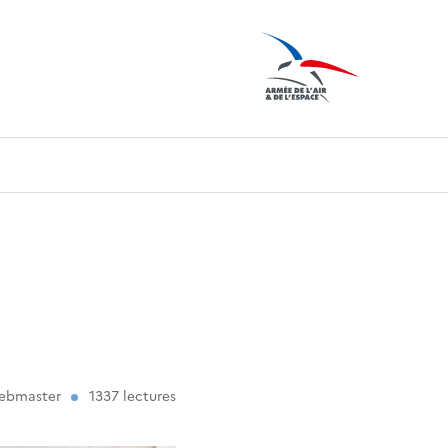
 Webmaster
1337 lectures