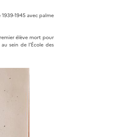
rre 1939-1945 avec palme
remier élève mort pour
e au sein de l’École des