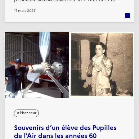
années à l'internat ont été marquées par une
11 mars 2026
combinaison de discipline et d'indépendance, mais
surtout par de nombreuses amitiés et d'expériences
qui restent gravées dans ma mémoire.
A l'honneur
Souvenirs d’un élève des Pupilles
de l’Air dans les années 60