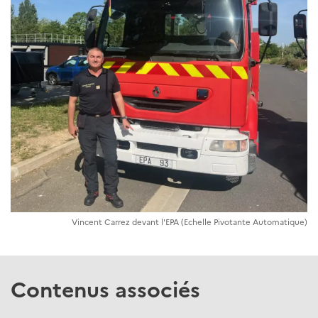
Vincent Carrez devant l'EPA (Echelle Pivotante Automatique)
Contenus associés