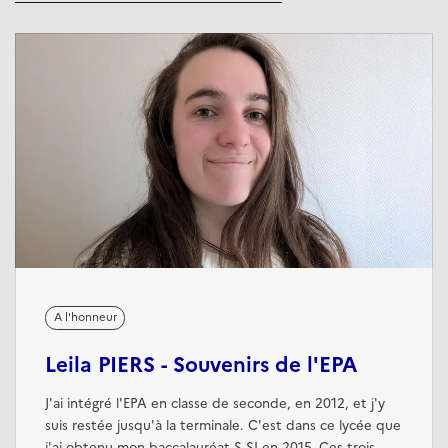
A l'honneur
Leila PIERS - Souvenirs de l'EPA
J'ai intégré l'EPA en classe de seconde, en 2012, et j'y
suis restée jusqu'à la terminale. C'est dans ce lycée que
j'ai obtenu mon baccalauréat S-SI en 2015. Ces trois