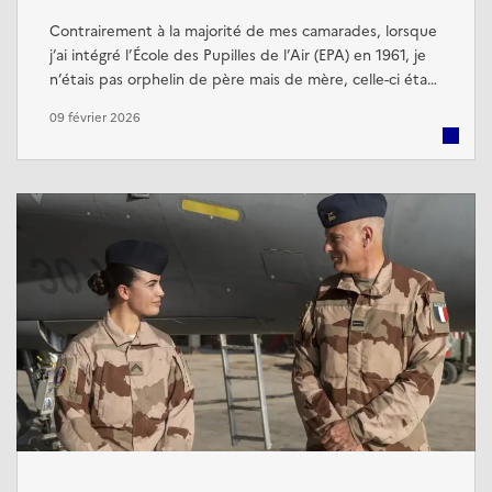
Contrairement à la majorité de mes camarades, lorsque
j’ai intégré l’École des Pupilles de l’Air (EPA) en 1961, je
n’étais pas orphelin de père mais de mère, celle-ci étant
décédée l’année précédente. Mon père, employé au
09 février 2026
ministère de l’Air à Paris, était en contact permanent
avec un général de l’époque, ce qui m’a permis de me
présenter au concours d’entrée. Mon frère, Christian,
était déjà ...