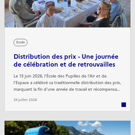
Ecole
Distribution des prix - Une journée
de célébration et de retrouvailles
Le 13 juin 2026, l'École des Pupilles de l'Air et de
l'Espace a célébré sa traditionnelle distribution des prix,
marquant la fin d'une année de travail et récompensant
les élèves les plus méritants pour leur engagement,
24 juillet 2026
leurs résultats et leur esprit de camaraderie. Cette
cérémonie a également été l'occasion, pour plusieurs
anciens élèves, de remettre des prix offerts par leurs
entreprises.