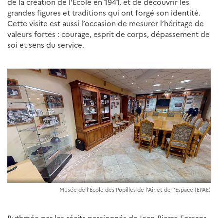
de la création de l’École en 1941, et de découvrir les
grandes figures et traditions qui ont forgé son identité.
Cette visite est aussi l’occasion de mesurer l’héritage de
valeurs fortes : courage, esprit de corps, dépassement de
soi et sens du service.
Musée de l'École des Pupilles de l’Air et de l’Espace (EPAE)