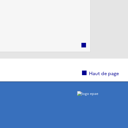
’Armée de l’Air et de l’Espace.
Haut de page