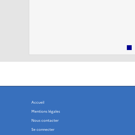
par leurs entreprises.
Accueil
Mentions légales
Nous contacter
Se connecter