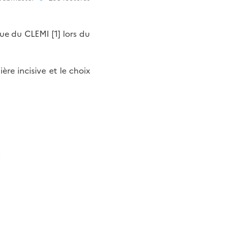
ue du CLEMI [1] lors du
ière incisive et le choix