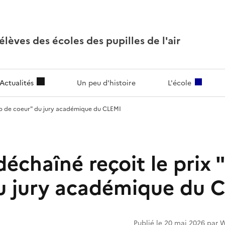
lèves des écoles des pupilles de l'air
Actualités
Un peu d'histoire
L'école
oup de coeur" du jury académique du CLEMI
déchaîné reçoit le prix
u jury académique du 
Publié le 20 mai 2026 par