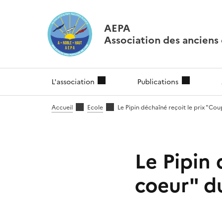
AEPA
Association des anciens é
L'association
Publications
Accueil
Ecole
Le Pipin déchaîné reçoit le prix "C
Le Pipin 
coeur" d