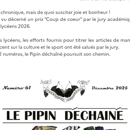
 chronique, mais de quoi susciter joie et bonheur !
t vu décerné un prix "Coup de coeur" par le jury académiq
 lycéens 2026.
s lycéens, les efforts fournis pour titrer les articles de man
ent sur la culture et le sport ont été salués par le jury.
62 numéros, le Pipin déchaîné poursuit son chemin.