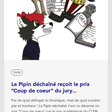
Ecole
Le Pipin déchaîné reçoit le prix
"Coup de coeur" du jury
académique du CLEMI
Pas de quoi défrayer la chronique, mais de quoi susciter
joie et bonheur ! Le Pipin déchaîné s'est vu décerné un
prix "Coup de coeur" par le jury académique du CLEMI