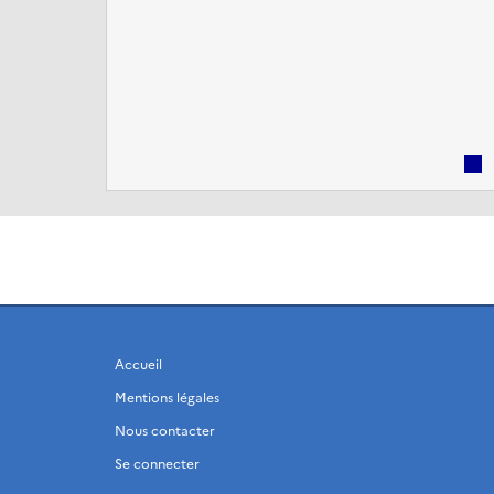
par leurs entreprises.
Accueil
Mentions légales
Nous contacter
Se connecter