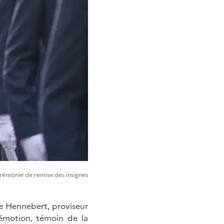
rémonie de remise des insignes
 Hennebert, proviseur
n émotion, témoin de la