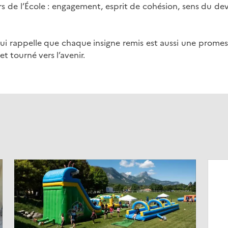
rs de l’École : engagement, esprit de cohésion, sens du d
 rappelle que chaque insigne remis est aussi une promess
et tourné vers l’avenir.