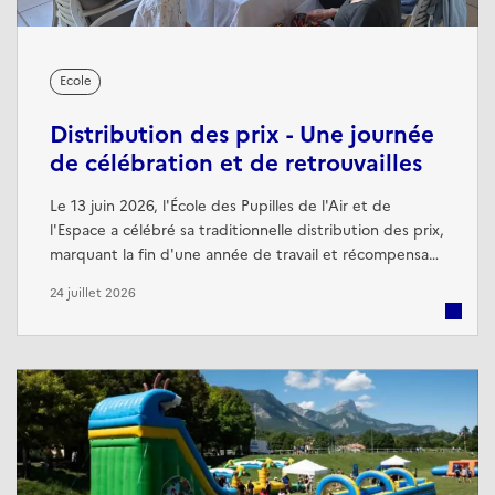
Ecole
Distribution des prix - Une journée
de célébration et de retrouvailles
Le 13 juin 2026, l'École des Pupilles de l'Air et de
l'Espace a célébré sa traditionnelle distribution des prix,
marquant la fin d'une année de travail et récompensant
les élèves les plus méritants pour leur engagement,
24 juillet 2026
leurs résultats et leur esprit de camaraderie. Cette
cérémonie a également été l'occasion, pour plusieurs
anciens élèves, de remettre des prix offerts par leurs
entreprises.