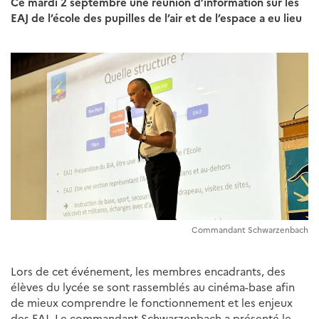
Ce mardi 2 septembre une réunion d’information sur les
EAJ de l’école des pupilles de l’air et de l’espace a eu lieu
Commandant Schwarzenbach
Lors de cet événement, les membres encadrants, des
élèves du lycée se sont rassemblés au cinéma-base afin
de mieux comprendre le fonctionnement et les enjeux
des EAJ. Le commandant Schwarzenbach a présenté le