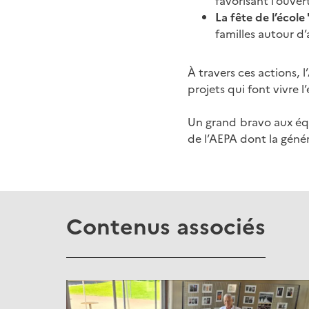
favorisant l’ouver
La fête de l’école
familles autour d
À travers ces actions,
projets qui font vivre 
Un grand bravo aux équ
de l’AEPA dont la génér
Contenus associés