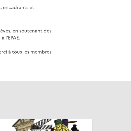
, encadrants et
lèves, en soutenant des
 à l’EPAE.
rci à tous les membres