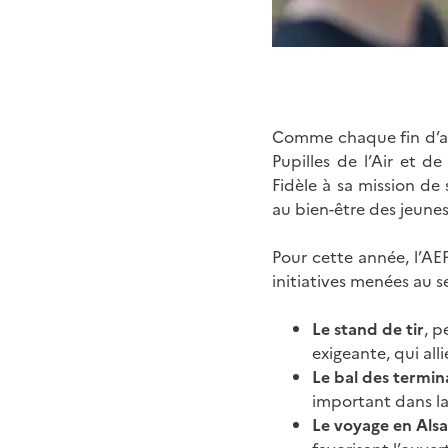
Comme chaque fin d’ann
Pupilles de l’Air et de
Fidèle à sa mission de 
au bien-être des jeunes
Pour cette année, l’AE
initiatives menées au s
Le stand de tir
, p
exigeante, qui all
Le bal des termin
important dans la 
Le voyage en Alsa