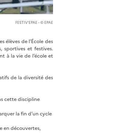
FESTIV'EPAE - © EPAE
s élèves de l’École des
, sportives et festives.
t à la vie de l’école et
ifs de la diversité des
s cette discipline
rquer la fin d’un cycle
he en découvertes,