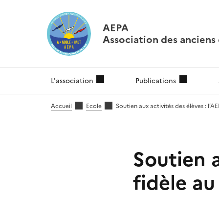
AEPA
Association des anciens é
L'association
Publications
Accueil
Ecole
Soutien aux activités des élèves : l’A
Soutien a
fidèle a