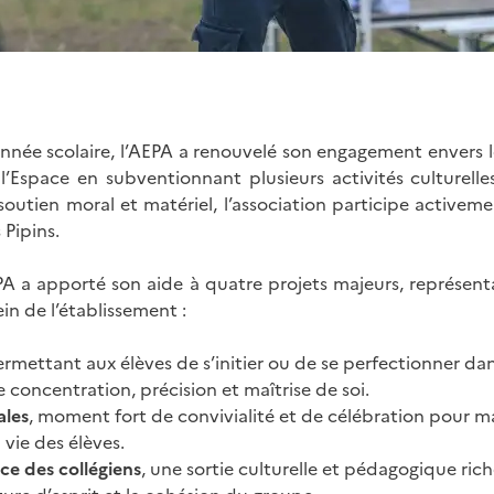
ée scolaire, l’AEPA a renouvelé son engagement envers le
 l’Espace en subventionnant plusieurs activités culturelles
soutien moral et matériel, l’association participe activemen
 Pipins.
PA a apporté son aide à quatre projets majeurs, représentat
ein de l’établissement :
ermettant aux élèves de s’initier ou de se perfectionner dan
ie concentration, précision et maîtrise de soi.
ales
, moment fort de convivialité et de célébration pour ma
vie des élèves.
ce des collégiens
, une sortie culturelle et pédagogique ric