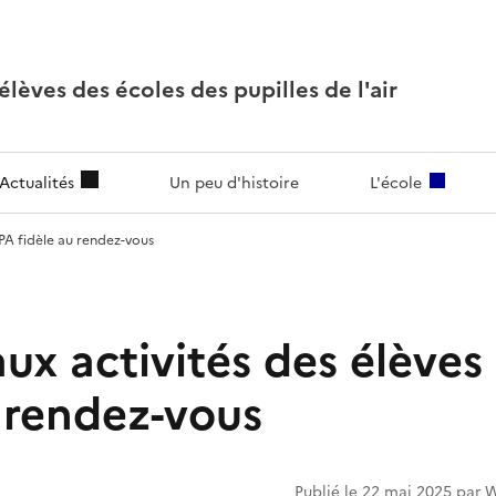
lèves des écoles des pupilles de l'air
Actualités
Un peu d'histoire
L'école
EPA fidèle au rendez-vous
ux activités des élèves 
u rendez-vous
Publié le 22 mai 2025 par