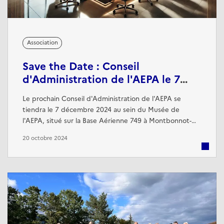
Association
Save the Date : Conseil
d'Administration de l'AEPA le 7
décembre 2024
Le prochain Conseil d'Administration de l'AEPA se
tiendra le 7 décembre 2024 au sein du Musée de
l'AEPA, situé sur la Base Aérienne 749 à Montbonnot-
Saint-Martin. Ce rendez-vous est l'occasion pour les
20 octobre 2024
membres du Conseil d'examiner les projets en cours,
discuter des actions à venir, et renforcer la stratégie de
l'association pour l'année à venir.