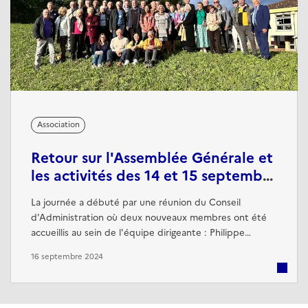
Association
Retour sur l'Assemblée Générale et
les activités des 14 et 15 septembre
2024
La journée a débuté par une réunion du Conseil
d'Administration où deux nouveaux membres ont été
accueillis au sein de l'équipe dirigeante : Philippe
Nawrocki a pris en charge la communication, succédant
16 septembre 2024
à Jean-Pierre Forsans. Une nouvelle adresse e-mail
dédiée à la communication sera prochainement mise en
place. Stéphanie Merle a repris la responsabilité de la