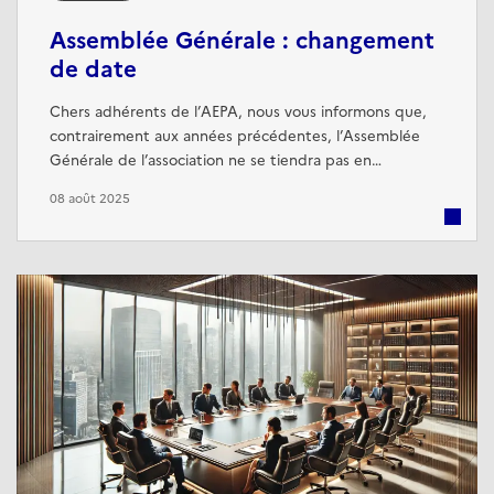
Assemblée Générale : changement
de date
Chers adhérents de l’AEPA, nous vous informons que,
contrairement aux années précédentes, l’Assemblée
Générale de l’association ne se tiendra pas en
septembre. Ce décalage exceptionnel est lié à des
08 août 2025
impératifs d’organisation que nous tenons à anticiper
afin de vous accueillir dans les meilleures conditions.
Une nouvelle date sera communiquée très
prochainement, accompagnée de toutes les ...