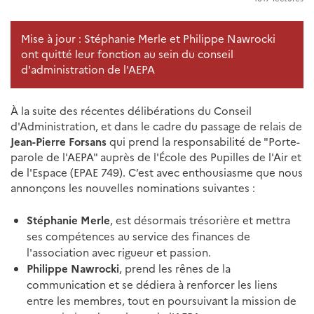
Mise à jour : Stéphanie Merle et Philippe Nawrocki
ont quitté leur fonction au sein du conseil
d'administration de l'AEPA
À la suite des récentes délibérations du Conseil
d'Administration, et dans le cadre du passage de relais de
Jean-Pierre Forsans
qui prend la responsabilité de "Porte-
parole de l'AEPA" auprès de l'École des Pupilles de l'Air et
de l'Espace (EPAE 749). C’est avec enthousiasme que nous
annonçons les nouvelles nominations suivantes :
Stéphanie Merle
, est désormais trésorière et mettra
ses compétences au service des finances de
l'association avec rigueur et passion.
Philippe Nawrocki
, prend les rênes de la
communication et se dédiera à renforcer les liens
entre les membres, tout en poursuivant la mission de