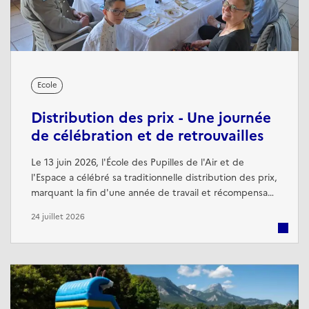
Ecole
Distribution des prix - Une journée
de célébration et de retrouvailles
Le 13 juin 2026, l'École des Pupilles de l'Air et de
l'Espace a célébré sa traditionnelle distribution des prix,
marquant la fin d'une année de travail et récompensant
les élèves les plus méritants pour leur engagement,
24 juillet 2026
leurs résultats et leur esprit de camaraderie. Cette
cérémonie a également été l'occasion, pour plusieurs
anciens élèves, de remettre des prix offerts par leurs
entreprises.