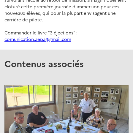
survolant l’école au retour de mission, a magnifiquement
clôturé cette première journée d’immersion pour ces
nouveaux élèves, qui pour la plupart envisagent une
carrière de pilote.
Commander le livre "3 éjections" :
comunication.aepa@gmail.com
Contenus associés