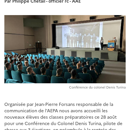
Par Philippe Chetail - officier rc - AAE
Conférence du colonel Denis Turina
Organisée par Jean-Pierre Forsans responsable de la
communication de l'AEPA nous avons accueilli les
nouveaux élèves des classes préparatoires ce 28 août
pour une Conférence du Colonel Denis Turina, pilote de
chasse aux 3 éjections, en préambule à la rentrée des